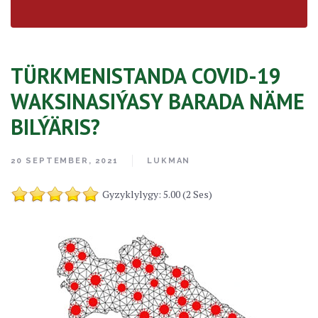
TÜRKMENISTANDA СOVID-19
WAKSINASIÝASY BARADA NÄME
BILÝÄRIS?
20 SEPTEMBER, 2021
LUKMAN
Gyzyklylygy: 5.00 (2 Ses)