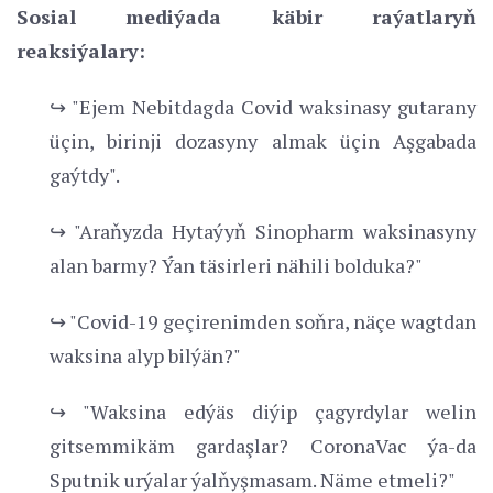
Sosial mediýada käbir raýatlaryň
reaksiýalary:
↪ "Ejem Nebitdagda Covid waksinasy gutarany
üçin, birinji dozasyny almak üçin Aşgabada
gaýtdy".
↪ "Araňyzda Hytaýyň Sinopharm waksinasyny
alan barmy? Ýan täsirleri nähili bolduka?"
↪ "Covid-19 geçirenimden soňra, näçe wagtdan
waksina alyp bilýän?"
↪ "Waksina edýäs diýip çagyrdylar welin
gitsemmikäm gardaşlar? CoronaVac ýa-da
Sputnik urýalar ýalňyşmasam. Näme etmeli?"