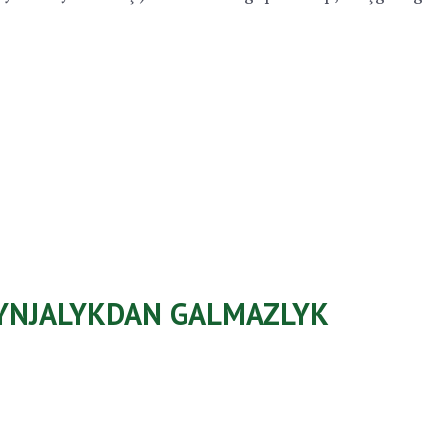
YNJALYKDAN GALMAZLYK