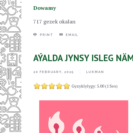
Dowamy
717 gezek okalan
PRINT
EMAIL
AÝALDA JYNSY ISLEG NÄM
20 FEBRUARY, 2025
LUKMAN
Gyzyklylygy: 5.00 (1 Ses)