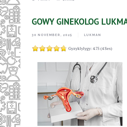
GOWY GINEKOLOG LUKMA
30 NOVEMBER, 2025
LUKMAN
Gyzyklylygy: 4.75 (4 Ses)