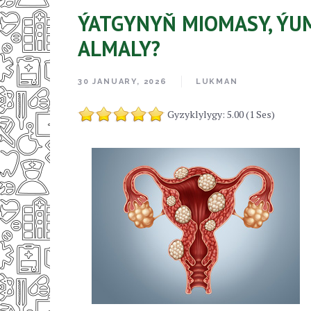
ÝATGYNYŇ MIOMASY, ÝUM
ALMALY?
30 JANUARY, 2026
LUKMAN
Gyzyklylygy: 5.00 (1 Ses)