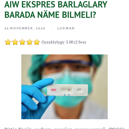
AIW EKSPRES BARLAGLARY
BARADA NÄME BILMELI?
23 NOVEMBER, 2020
LUKMAN
Gyzyklylygy: 5.00 (2 Ses)