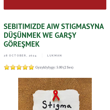
SEBITIMIZDE AIW STIGMASYNA
DÜŞÜNMEK WE GARŞY
GÖREŞMEK
28 OCTOBER, 2024
LUKMAN
Gyzyklylygy: 5.00 (2 Ses)