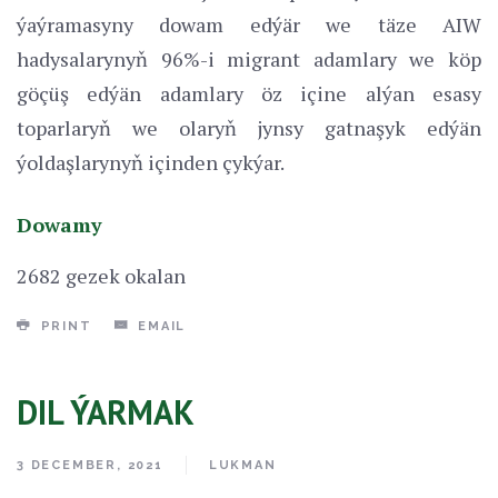
ýaýramasyny dowam edýär we täze AIW
hadysalarynyň 96%-i migrant adamlary we köp
göçüş edýän adamlary öz içine alýan esasy
toparlaryň we olaryň jynsy gatnaşyk edýän
ýoldaşlarynyň içinden çykýar.
Dowamy
2682 gezek okalan
PRINT
EMAIL
DIL ÝARMAK
3 DECEMBER, 2021
LUKMAN