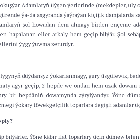
uşýar. Adamlaryň üýşen ýerlerinde (mekdepler, uly of
sgürende ýa-da asgyranda ýaýraýan kiçijik damjalarda 
 adamlaryň şol howadan dem almagy birden ençeme a
len hapalanan eller arkaly hem geçip bilýär. Şol se
ellerini ýygy ýuwma zerurdyr.
ynyň düýdansyz ýokarlanmagy, gury üsgülewik, beden
amaty agyr geçip, 2 hepde we ondan hem uzak dowam e
ary bir hepdäniň dowamynda aýrylýandyr. Ýöne düme
eçmegi ýokary töwekgelçilik toparlara degişli adamlar 
ply?
p bilýärler. Ýöne käbir ilat toparlary üçin dümew bil