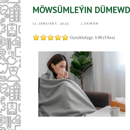
MÖWSÜMLEÝIN DÜMEWDE
11 JANUARY, 2023
LUKMAN
Gyzyklylygy: 5.00 (3 Ses)