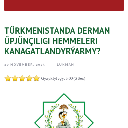
TÜRKMENISTANDA DERMAN
ÜPJÜNÇILIGI HEMMELERI
KANAGATLANDYRÝARMY?
20 NOVEMBER, 2025
LUKMAN
Gyzyklylygy: 5.00 (3 Ses)