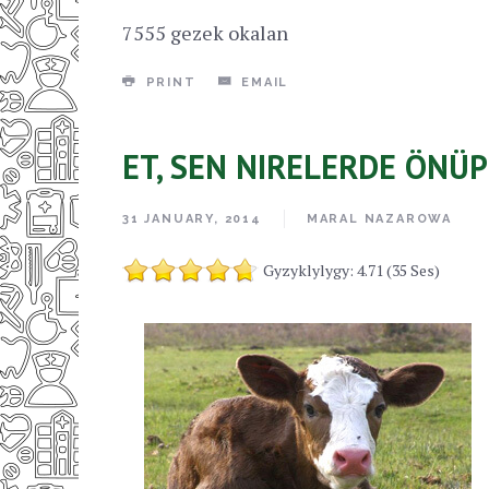
7555 gezek okalan
PRINT
EMAIL
ET, SEN NIRELERDE ÖNÜ
31 JANUARY, 2014
MARAL NAZAROWA
Gyzyklylygy: 4.71 (35 Ses)