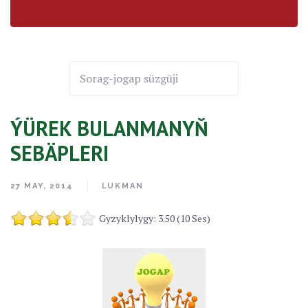
ÝÜREK BULANMANYŇ
SEBÄPLERI
27 MAY, 2014
LUKMAN
Gyzyklylygy: 3.50 (10 Ses)