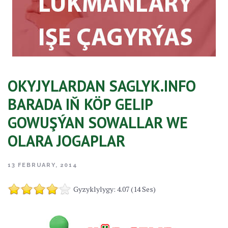
OKYJYLARDAN SAGLYK.INFO
BARADA IŇ KÖP GELIP
GOWUŞÝAN SOWALLAR WE
OLARA JOGAPLAR
13 FEBRUARY, 2014
Gyzyklylygy: 4.07 (14 Ses)